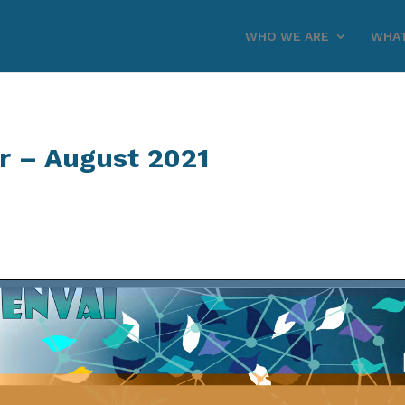
WHO WE ARE
WHAT
r – August 2021