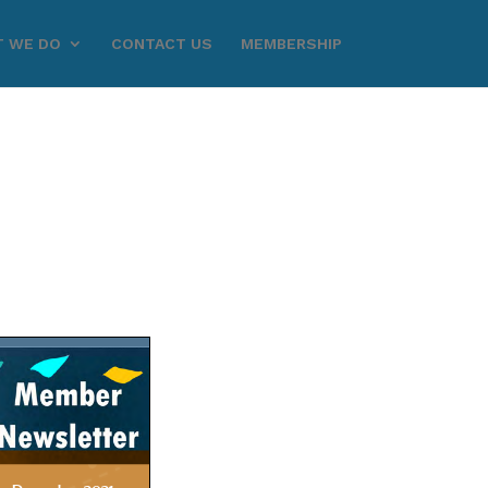
 WE DO
CONTACT US
MEMBERSHIP